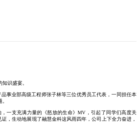
的知识盛宴。
产品事业部高级工程师张子林等三位优秀员工代表，一同担任本
题。
始，一支充满力量的《怒放的生命》MV，引起了同学们高度关
见证，生动地展现了融慧金科这风雨四年，公司上下全力奋进，