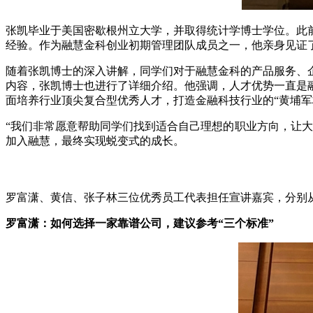
张凯毕业于美国密歇根州立大学，并取得统计学博士学位。此
经验。作为融慧金科创业初期管理团队成员之一，他亲身见证
随着张凯博士的深入讲解，同学们对于融慧金科的产品服务、
内容，张凯博士也进行了详细介绍。他强调，人才优势一直是
面培养行业顶尖复合型优秀人才，打造金融科技行业的“黄埔军
“我们非常愿意帮助同学们找到适合自己理想的职业方向，让
加入融慧，最终实现蜕变式的成长
。
罗富潇、黄信、张子林三位优秀员工代表担任宣讲嘉宾，分别
罗富潇：如何选择一家靠谱公司，建议参考“三个标准”