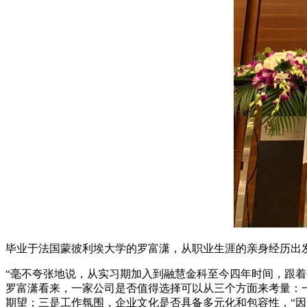
毕业于法国蒙彼利埃大学的罗富潇，从职业生涯的亲身经历出
“毫不夸张地说，从实习期加入到融慧金科至今四年时间，跟着公
罗富潇看来，一家公司是否值得选择可以从三个方面来考量：
期望；三是工作氛围，企业文化是否具备多元化和包容性，“因