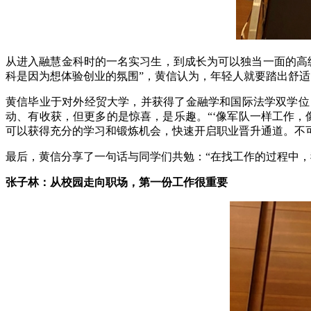
从进入融慧金科时的一名实习生，到成长为可以独当一面的高
科是因为想体验创业的氛围”，黄信认为，年轻人就要踏出舒
黄信毕业于对外经贸大学，并获得了金融学和国际法学双学位
动、有收获，但更多的是惊喜，是乐趣。“‘像军队一样工作，
可以获得充分的学习和锻炼机会，快速开启职业晋升通道。不
最后，黄信分享了一句话与同学们共勉：“在找工作的过程中，我们要
张子林：从校园走向职场，第一份工作很重要