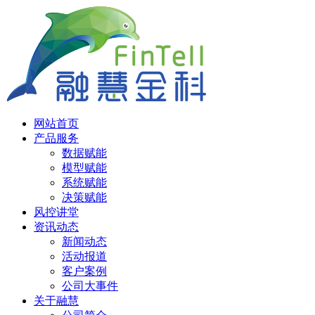
网站首页
产品服务
数据赋能
模型赋能
系统赋能
决策赋能
风控讲堂
资讯动态
新闻动态
活动报道
客户案例
公司大事件
关于融慧