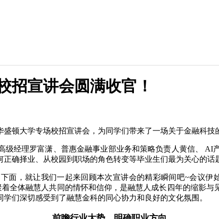
届校招宣讲会圆满收官！
进华盛顿大学专场校招宣讲会，为同学们带来了一场关于金融科技
高级经理罗富潇、普惠金融事业部业务和策略负责人黄信、 AI
何正确择业、从校园到职场的角色转变等毕业生们最为关心的话
下面，就让我们一起来回顾本次宣讲会的精彩瞬间吧~会议伊
聚着全体融慧人共同的情怀和信仰，是融慧人成长四年的缩影与
同学们深切感受到了融慧金科的同心协力和良好的文化氛围。
前瞻行业大势，明确职业方向