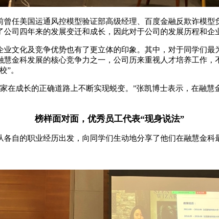
前曾任美国运通风控模型验证部高级经理、百度金融反欺诈模型
了公司四年来的发展变迁和成长，因此对于公司的发展历程和企
企业文化及竞争优势也有了更立体的印象。其中，对于同学们最
融慧金科发展的核心竞争力之一，公司历来重视人才培养工作，
校”。
大家在成长的正确道路上不断实现蜕变。”张凯博士表示，在融慧
榜样面对面，优秀员工代表“现身说法”
从各自的职业经历出发，向同学们生动地分享了他们在融慧金科