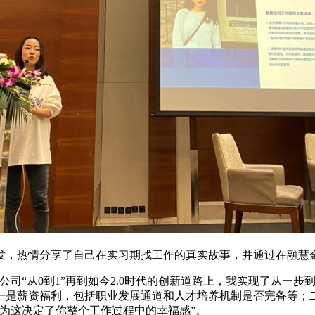
发，热情分享了自己在实习期找工作的真实故事，并通过在融慧
司“从0到1”再到如今2.0时代的创新道路上，我实现了从一
一是薪资福利，包括职业发展通道和人才培养机制是否完备等；
为这决定了你整个工作过程中的幸福感”。