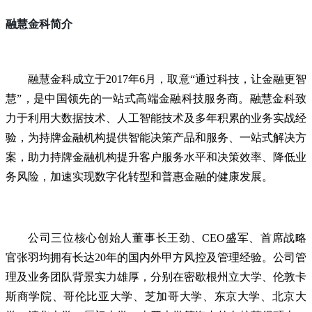
融慧金科简介
融慧金科成立于2017年6月，取意“通过科技，让金融更智
慧”，是中国领先的一站式高端金融科技服务商。融慧金科致
力于利用大数据技术、人工智能技术及多年积累的业务实战经
验，为持牌金融机构提供智能决策产品和服务、一站式解决方
案，助力持牌金融机构提升客户服务水平和决策效率、降低业
务风险，加速实现数字化转型和普惠金融的健康发展。
公司三位核心创始人董事长王劲、CEO盛军、
首席战略
官张羽
均拥有长达20年的国内外甲方风控及管理经验。公司管
理及业务团队背景实力雄厚，分别在密歇根州立大学、伦敦卡
斯商学院、哥伦比亚大学、芝加哥大学、东京大学、北京大