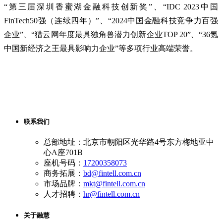
“第三届深圳香蜜湖金融科技创新奖”、“IDC 2023中国
FinTech50强（连续四年）”、“
2024中国金融科技竞争力百强
企业
”、“猎云网年度最具独角兽潜力创新企业TOP 20”、“36氪
中国新经济之王最具影响力企业”等多项行业高端荣誉。
联系我们
总部地址：北京市朝阳区光华路4号东方梅地亚中
心A座701B
座机号码：
17200358073
商务拓展：
bd@fintell.com.cn
市场品牌：
mkt@fintell.com.cn
人才招聘：
hr@fintell.com.cn
关于融慧