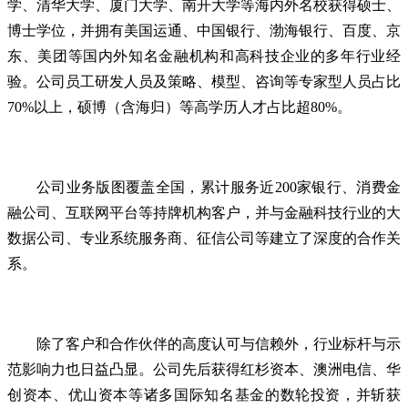
学、清华大学、厦门大学、南开大学等海内外名校获得硕士、
博士学位，并拥有美国运通、中国银行、渤海银行、百度、京
东、美团等国内外知名金融机构和高科技企业的多年行业经
验。公司员工研发人员及策略、模型、咨询等专家型人员占比
70%以上，硕博（含海归）等高学历人才占比超80%。
公司业务版图覆盖全国，累计服务近200家银行、消费金
融公司、互联网平台等持牌机构客户，并与金融科技行业的大
数据公司、专业系统服务商、征信公司等建立了深度的合作关
系。
除了客户和合作伙伴的高度认可与信赖外，行业标杆与示
范影响力也日益凸显。公司先后获得红杉资本、澳洲电信、华
创资本、优山资本等诸多国际知名基金的数轮投资，并斩获